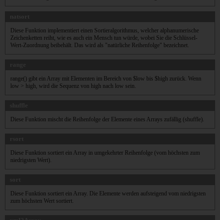
natsort
Diese Funktion implementiert einen Sortieralgorithmus, welcher alphanumerische
Zeichenketten reiht, wie es auch ein Mensch tun würde, wobei Sie die Schlüssel-
Wert-Zuordnung beibehält. Das wird als "natürliche Reihenfolge" bezeichnet.
range
range() gibt ein Array mit Elementen im Bereich von $low bis $high zurück. Wenn
low > high, wird die Sequenz von high nach low sein.
shuffle
Diese Funktion mischt die Reihenfolge der Elemente eines Arrays zufällig (shuffle).
rsort
Diese Funktion sortiert ein Array in umgekehrter Reihenfolge (vom höchsten zum
niedrigsten Wert).
sort
Diese Funktion sortiert ein Array. Die Elemente werden aufsteigend vom niedrigsten
zum höchsten Wert sortiert.